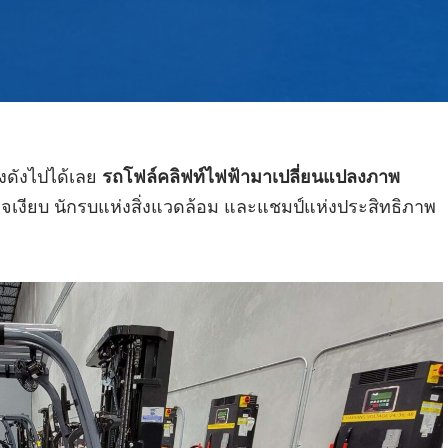
ยงดังไปได้เลย
รถโฟล์คลิฟท์ไฟฟ้ามาเปลี่ยนแปลงภาพ
็จเงียบ นักรบแห่งสิ่งแวดล้อม และแชมป์แห่งประสิทธิภาพ