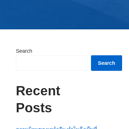
Search
Search
Recent
Posts