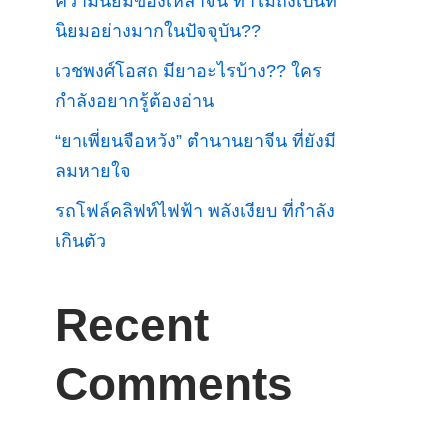
ความนิยมของเหล้าจีน ทำไมถึงเป็นที่
นิยมอย่างมากในปัจจุบัน??
เวชพงศ์โอสถ มียาอะไรบ้าง?? ใคร
กำลังอยากรู้ต้องอ่าน
“ยาเพี่ยนจือหวัง” ตำนานยาจีน ที่ยังมี
ลมหายใจ
รถโฟล์คลิฟท์ไฟฟ้า พลังเงียบ ที่กำลัง
เกินตัว
Recent
Comments