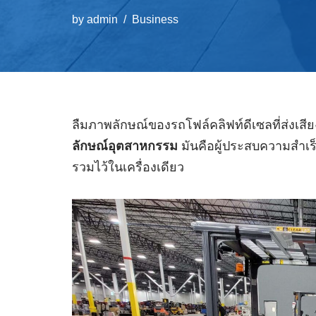
by
admin
Business
ลืมภาพลักษณ์ของรถโฟล์คลิฟท์ดีเซลที่ส่งเสี
ลักษณ์อุตสาหกรรม
มันคือผู้ประสบความสำเร
รวมไว้ในเครื่องเดียว