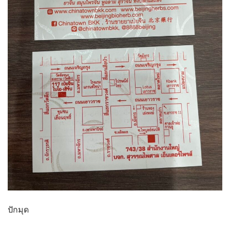
ปักมุด