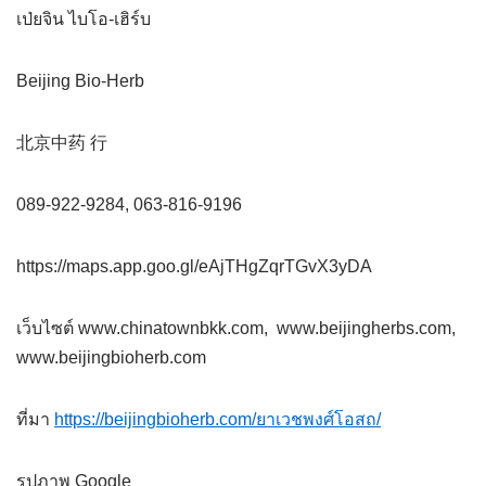
เป่ยจิน ไบโอ-เฮิร์บ
Beijing Bio-Herb
北京中药 行
089-922-9284, 063-816-9196
https://maps.app.goo.gl/eAjTHgZqrTGvX3yDA
เว็บไซต์ www.chinatownbkk.com, www.beijingherbs.com,
www.beijingbioherb.com
ที่มา
https://beijingbioherb.com/ยาเวชพงศ์โอสถ/
รูปภาพ Google