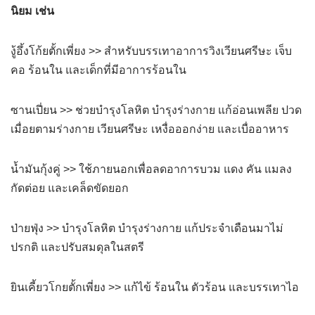
นิยม เช่น
งู้อึ้งโก้ยตั้กเพี่ยง >> สำหรับบรรเทาอาการวิงเวียนศรีษะ เจ็บ
คอ ร้อนใน และเด็กที่มีอาการร้อนใน
ซานเปี่ยน >> ช่วยบำรุงโลหิต บำรุงร่างกาย แก้อ่อนเพลีย ปวด
เมื่อยตามร่างกาย เวียนศรีษะ เหงื่อออกง่าย และเบื่ออาหาร
น้ำมันกุ้งคู่ >> ใช้ภายนอกเพื่อลดอาการบวม แดง คัน แมลง
กัดต่อย และเคล็ดขัดยอก
ป่ายฟุ่ง >> บำรุงโลหิต บำรุงร่างกาย แก้ประจำเดือนมาไม่
ปรกติ และปรับสมดุลในสตรี
ยินเคี้ยวโกยตั้กเพี่ยง >> แก้ไข้ ร้อนใน ตัวร้อน และบรรเทาไอ