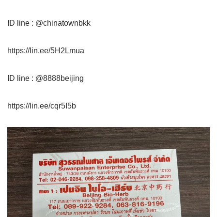
ID line : @chinatownbkk
https://lin.ee/5H2Lmua
ID line : @8888beijing
https://lin.ee/cqr5I5b